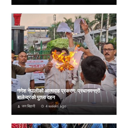
गणेश नेपालीको आत्मदाह प्रकरण: प्रधानमन्त्री
बालेन्द्रको पुत्ला दहन
जन बिहानी
4 weeks ago