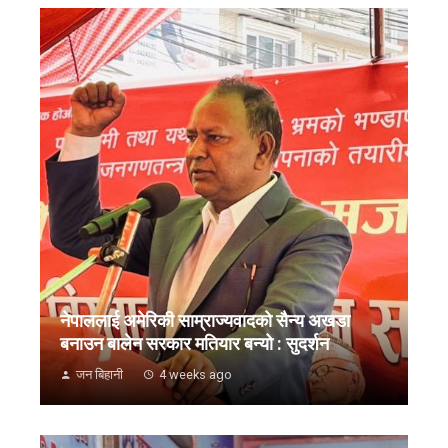
नेपाललाई अमेरिकी साम्राज्यवादको सैन्य अखडा
बनाउन बालेन सरकार मतियार बन्यो : सुदर्शन
जन बिहानी
4 weeks ago