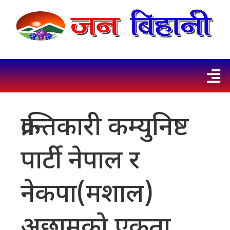
क्रान्तिकारी कम्युनिष्ट
पार्टी नेपाल र
नेकपा(मशाल)
अछामकाे एकता