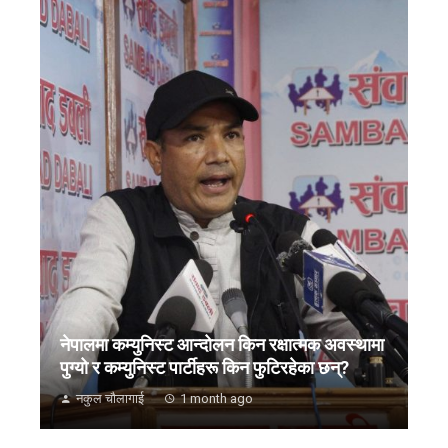
नेपालमा कम्युनिस्ट आन्दोलन किन रक्षात्मक अवस्थामा
पुग्यो र कम्युनिस्ट पार्टीहरू किन फुटिरहेका छन्?
नकुल चौलागाई
1 month ago