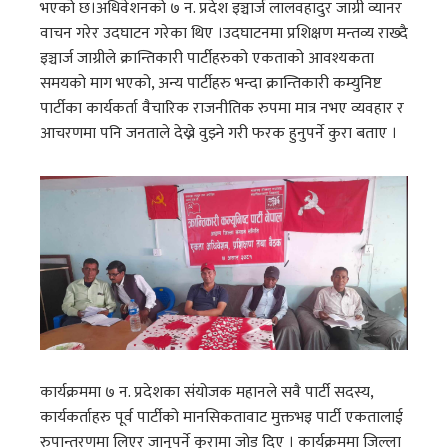
भएको छ।अधिवेशनको ७ न. प्रदेश इञ्चार्ज लालवहादुर जाग्री व्यानर
वाचन गरेर उदघाटन गरेका थिए ।उदघाटनमा प्रशिक्षण मन्तव्य राख्दै
इञ्चार्ज जाग्रीले क्रान्तिकारी पार्टीहरुको एकताको आवश्यकता
समयको माग भएको, अन्य पार्टीहरु भन्दा क्रान्तिकारी कम्युनिष्ट
पार्टीका कार्यकर्ता वैचारिक राजनीतिक रुपमा मात्र नभए व्यवहार र
आचरणमा पनि जनताले देख्ने वुझ्ने गरी फरक हुनुपर्ने कुरा बताए ।
कार्यक्रममा ७ न. प्रदेशका संंयोजक महानले सवै पार्टी सदस्य,
कार्यकर्ताहरु पूर्व पार्टीको मानसिकतावाट मुक्तभइ पार्टी एकतालाई
रुपान्तरणमा लिएर जानुपर्ने कुरामा जोड दिए । कार्यक्रममा जिल्ला