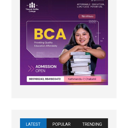
LATEST
POPULAR
TRENDING