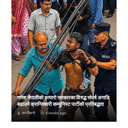
गणेश नेपालीको हत्यारो सरकारका विरुद्ध संघर्ष अगाडि
बढाउने क्रान्तिकारी कम्युनिस्ट पार्टीको प्रतिबद्धता
जन बिहानी
4 weeks ago