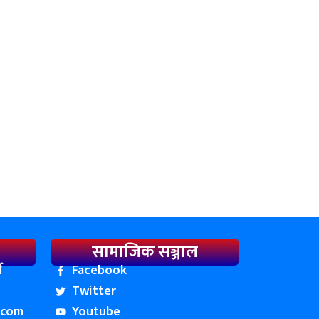
सामाजिक सञ्जाल
ँ
Facebook
Twitter
.com
Youtube