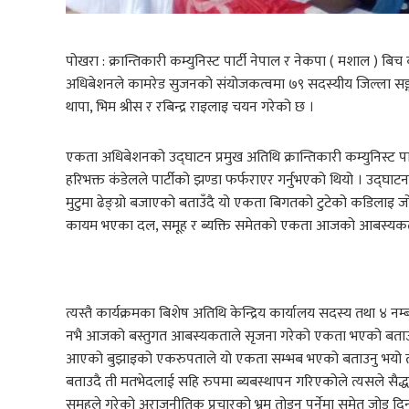
पोखरा : क्रान्तिकारी कम्युनिस्ट पार्टी नेपाल र नेकपा ( मशाल ) ब
अधिबेशनले कामरेड सुजनको संयोजकत्वमा ७९ सदस्यीय जिल्ला सङ्गठ
थापा, भिम श्रीस र रबिन्द्र राइलाइ चयन गरेको छ ।
एकता अधिबेशनको उद्घाटन प्रमुख अतिथि क्रान्तिकारी कम्युनिस्ट पार्ट
हरिभक्त कंडेलले पार्टीको झण्डा फर्फराएर गर्नुभएको थियो । उद्घाटन 
मुटुमा ढेङ्ग्रो बजाएको बताउँदै यो एकता बिगतको टुटेको कडिलाइ 
कायम भएका दल, समूह र ब्यक्ति समेतको एकता आजको आबस्यकता 
त्यस्तै कार्यक्रमका बिशेष अतिथि केन्द्रिय कार्यालय सदस्य तथा ४ 
नभै आजको बस्तुगत आबस्यकताले सृजना गरेको एकता भएको बताउनु
आएको बुझाइको एकरुपताले यो एकता सम्भब भएको बताउनु भयो तर ह
बताउदै ती मतभेदलाई सहि रुपमा ब्यबस्थापन गरिएकोले त्यसले सैद्ध
समुहले गरेको अराजनीतिक प्रचारको भ्रम तोड्नु पर्नेमा समेत जोड दिन