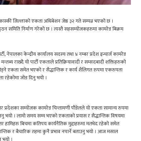
िच कास्की जिल्लाको एकता अधिबेशन जेष्ठ ३२ गते सम्पन्न भएको छ ।
न समिति निर्माण गरेको छ । त्यस्तै सहसम्योजकहरुमा कामरेड बिक्रम
ी, नेपालका केन्द्रीय कार्यालय सदस्य तथा ४ नम्बर प्रदेश इन्चार्ज कामरेड
मन्तब्य राख्दै यो पार्टी एकताले प्रतिक्रियावादी र सम्सदबादी शक्तिहरुको
जोड्ने एकता समेत भएको र सैद्धान्तिक र कार्य शैलिगत रुपमा एकरुपता
रहेकोमा जोड दिनु भयो ।
नम्बर प्रदेशका सम्योजक कामरेड चिन्तामणी पौडेलले यो एकता सामान्य रुपमा
 भयो । लामो समय सम्म भएको एकताको प्रयास र सैद्धान्तिक विषयमा
ामिहरु बिचमा कतिपय कार्यनैतिक मुद्दाहरुमा मतभेद रहेको समेत
ान्तिक र बैचारिक तहमा कुनै प्रभाव नपार्ने बताउनु भयो । आज मसाल
ु भयो ।