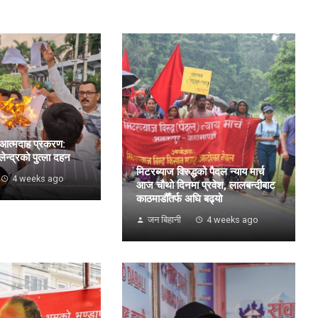
 आत्मदाह प्रकरण:
लेन्द्रको पुत्ला दहन
मिटरब्याज विरुद्धको पैदल न्याय मार्च
4 weeks ago
आज चौथो दिनमा प्रवेश, लालबन्दीबाट
काठमाडौँतर्फ अघि बढ्यो
जन बिहानी
4 weeks ago