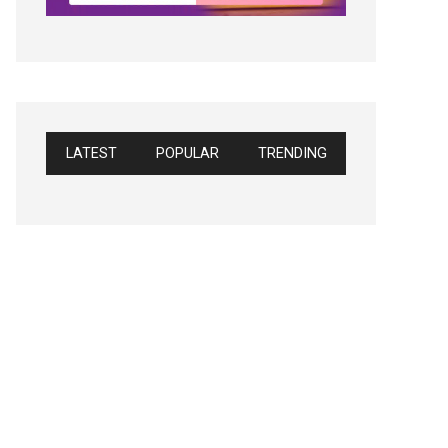
LATEST
POPULAR
TRENDING