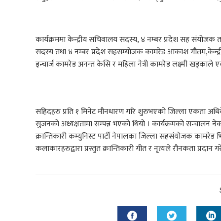
कार्यक्रममा केन्द्रीय सचिवालय सदस्य, ४ नम्बर प्रदेश सह संयोजक त
सदस्य तथा ४ नम्बर प्रदेश सहसम्योजक कामरेड आकाश गौतम,केन्द्
इन्चार्ज कामरेड अनन्त केसि र महिला नेत्री कामरेड लक्ष्मी खड
सहिदहरु प्रति १ मिनेट मौनधारण गरि शुरुभएको जिल्ला एकता अधिबे
सुजनको अध्यक्षतामा सम्पन्न भएको थियो । कार्यक्रमको सन्चालन नेक
क्रान्तिकारी कम्युनिस्ट पार्टी नेपालका जिल्ला सहसंयोजक कामरेड भ
कलाकारहरुद्वारा प्रस्तुत क्रान्तिकारी गीत र नृत्यले रौनकता प्रदान ग