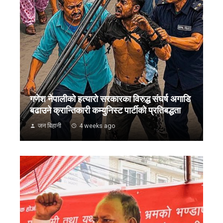
गणेश नेपालीको हत्यारो सरकारका विरुद्ध संघर्ष अगाडि
बढाउने क्रान्तिकारी कम्युनिस्ट पार्टीको प्रतिबद्धता
जन बिहानी
4 weeks ago