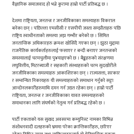
वैज्ञानिक समाजवाद हो भन्ने कुरामा हाम्रो पार्टी प्रतिबद्ध छ ।
देशमा राष्ट्रियता, जनतन्त्र र जनजीविकाका समस्याहरु विकराल
बनेका छन् । पछिल्ला एमसीसी र एसपीपी जस्ता सम्झौताहरु पछि
राष्ट्रिय स्वाधीनताको समस्या अझ गम्भीर बनेको छ । सिमित
जनतान्त्रिक अधिकारहरु क्रमशः खोसिंदै गएका छन् । झुठा मुद्दामा
राजनैतिक कार्यकर्ताहरुलाई फसाएर र बन्दी बनाएर जनतन्त्रको
समस्यालाई चरमचुलीमा पु¥याइएको छ । बैङ्कहरुको संरक्षणमा
लघुवित्तीय, मिटरब्याजी र सहकारी संस्थाहरुको चरम सुदखोरीले
जनजीविकाका समस्याहरु आकाशिएका छन् । राज्यसत्ता, सरकार
र सम्वन्धित निकायहरु यी समस्याहरुको समाधान गर्नुको सट्टा
आन्दोनलकारीहरुमाथि दमन गर्न उद्यत रहेका छन् । हाम्रो पार्टी
राष्ट्रियता, जनतन्त्र र जनजीविकाका यावत समस्याहरुको
समाधानका लागि संघर्षको नेतृत्व गर्न प्रतिबद्ध रहेको छ ।
पार्टी एकताको यस सुखद अवसरमा कम्युनिस्ट नामका विभिन्न
संशोधनवादी दलहरुको भ्रममा परेका क्रान्तिकारीहरु, छरिएर