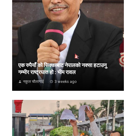
एक रुपैयाँ को सिक्काबाट नेपालको नक्सा हटाउनु
गम्भीर राष्ट्रघात हो : भीम रावल
नकुल चौलागाई
3 weeks ago