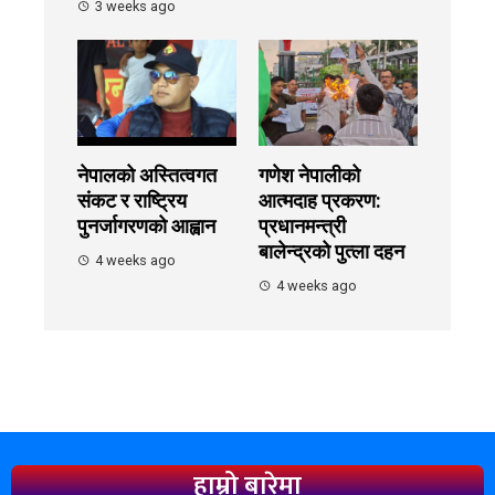
3 weeks ago
नेपालको अस्तित्वगत
गणेश नेपालीको
संकट र राष्ट्रिय
आत्मदाह प्रकरण:
पुनर्जागरणको आह्वान
प्रधानमन्त्री
बालेन्द्रको पुत्ला दहन
4 weeks ago
4 weeks ago
हाम्रो बारेमा