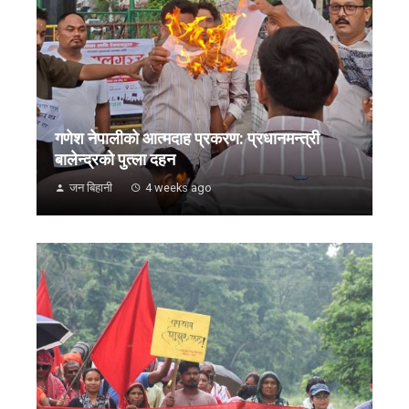
गणेश नेपालीको आत्मदाह प्रकरण: प्रधानमन्त्री
बालेन्द्रको पुत्ला दहन
जन बिहानी
4 weeks ago