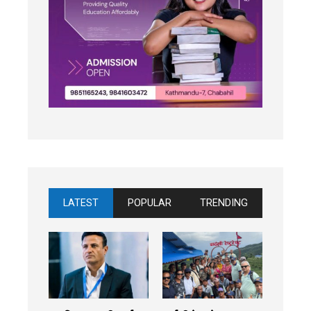
LATEST
POPULAR
TRENDING