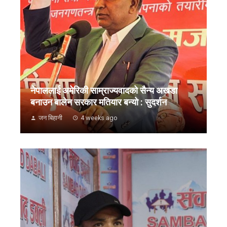
नेपाललाई अमेरिकी साम्राज्यवादको सैन्य अखडा
बनाउन बालेन सरकार मतियार बन्यो : सुदर्शन
जन बिहानी
4 weeks ago