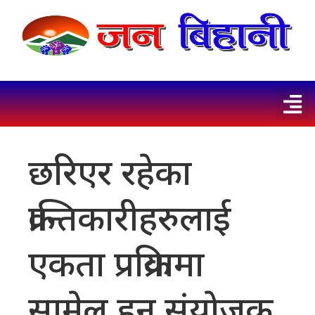
छरिएर रहेका
क्रान्तिकारीहरुलाई
एकता प्रक्रियामा
सामेल हुन संयाेजक