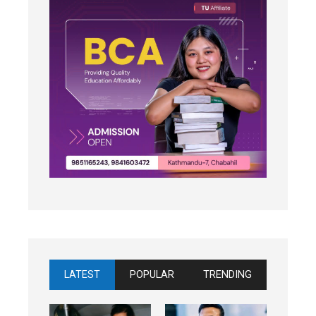
LATEST
POPULAR
TRENDING