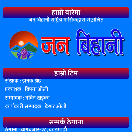
हाम्रो बारेमा
जन बिहानी राष्ट्रिय मासिकद्वारा सञ्चालित
हाम्रो टिम
संरक्षक : झनक श्रेष्ठ
प्रकाशक : विपना ओली
सम्पादक : नविन खड्का
कार्यकारी सम्पादक : केशर ओली
सम्पर्क ठेगाना
ठेगाना : बागबजार-२८, काठमाडाैँ