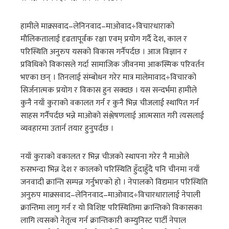
हामीले माक्र्सवाद–लेनिनवाद–माओवाद÷विचारधाराको
मौलिकतालाई दृढतापूर्वक रक्षा एवम् प्रयोग गर्दै देश, काल र
परिस्थिति अनुरुप यसको विकास गर्नैपर्दछ । आज विज्ञान र
प्रविधिको विकासले गर्दा सामाजिक जीवनमा आकस्मिक परिवर्तन
भएका छन् । तिनलाई संम्बोधन गरेर मात्र मालेमावाद÷विचारको
सिर्जनात्मक प्रयोग र विकास हुन सक्दछ । यस सन्दर्भमा हामीले
कुनै नयाँ कुराको वकालत गर्न र कुनै भिन्न चीजलाई स्थापित गर्न
साहस गर्नैपर्दछ भन्ने माओको संश्लेषणलाई आत्मसात गरी त्यसलाई
व्यवहारमा उतार्न तयार हुनुपर्दछ ।
नयाँ कुराको वकालत र भिन्न चीजको स्थापना गरेर नै माओले
रुसभन्दा भिन्न देश र कालको परिस्थिति हुँदाहुँदै पनि चीनमा नयाँ
जनवादी क्रान्ति सम्पन्न गर्नुभएको हो । नेपालको विद्यमान परिस्थिति
अनुरुप माक्र्सवाद–लेनिनवाद–माओवाद÷विचारधारालाई नेपाली
क्रान्तिमा लागु गर्न र यो विशिष्ट परिस्थितिमा क्रान्तिको विकासका
लागि त्यसको नेतृत्व गर्न क्रान्तिकारी कम्युनिस्ट पार्टी नेपाल