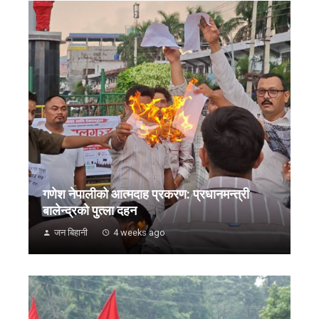
गणेश नेपालीको आत्मदाह प्रकरण: प्रधानमन्त्री
बालेन्द्रको पुत्ला दहन
जन बिहानी
4 weeks ago