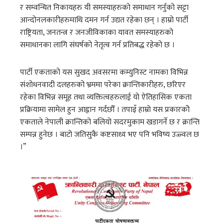
र सम्वन्धित निकायहरु यी समस्याहरुको समाधान गर्नुको सट्टा
आन्दोनलकारीहरुमाथि दमन गर्न उद्यत रहेका छन् । हाम्रो पार्टी
राष्ट्रियता, जनतन्त्र र जनजीविकाका यावत समस्याहरुको
समाधानका लागि संघर्षको नेतृत्व गर्न प्रतिबद्ध रहेको छ ।
पार्टी एकताको यस सुखद अवसरमा कम्युनिस्ट नामका विभिन्न
संशोधनवादी दलहरुको भ्रममा परेका क्रान्तिकारीहरु, छरिएर
रहेका विभिन्न समूह तथा व्यक्तित्वहरुलाई यो ऐतिहासिक एकता
प्रक्रियामा सामेल हुन आह्वान गर्दछौँ । तपाइँ हाम्रो यस प्रकारकोे
एकताले नेपाली क्रान्तिको बलियो सदरमुकाम खडागर्ने छ र क्रान्ति
सम्पन्न हुनेछ । बाटो जतिसुकै कष्टसाध्य भए पनि भविष्य उज्ज्वल छ
।”