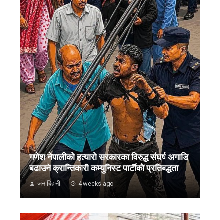
गणेश नेपालीको हत्यारो सरकारका विरुद्ध संघर्ष अगाडि
बढाउने क्रान्तिकारी कम्युनिस्ट पार्टीको प्रतिबद्धता
जन बिहानी
4 weeks ago