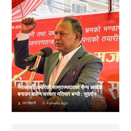
नेपाललाई अमेरिकी साम्राज्यवादको सैन्य अखडा
बनाउन बालेन सरकार मतियार बन्यो : सुदर्शन
जन बिहानी
4 weeks ago