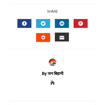
SHARE
By जन बिहानी