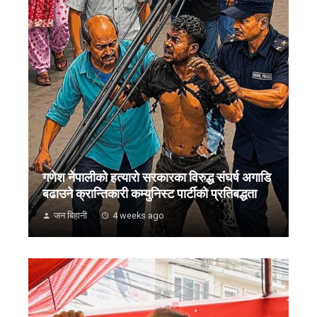
गणेश नेपालीको हत्यारो सरकारका विरुद्ध संघर्ष अगाडि
बढाउने क्रान्तिकारी कम्युनिस्ट पार्टीको प्रतिबद्धता
जन बिहानी
4 weeks ago