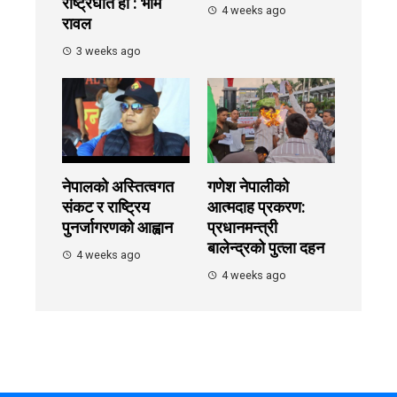
राष्ट्रघात हो : भीम
4 weeks ago
रावल
3 weeks ago
नेपालको अस्तित्वगत
गणेश नेपालीको
संकट र राष्ट्रिय
आत्मदाह प्रकरण:
पुनर्जागरणको आह्वान
प्रधानमन्त्री
बालेन्द्रको पुत्ला दहन
4 weeks ago
4 weeks ago