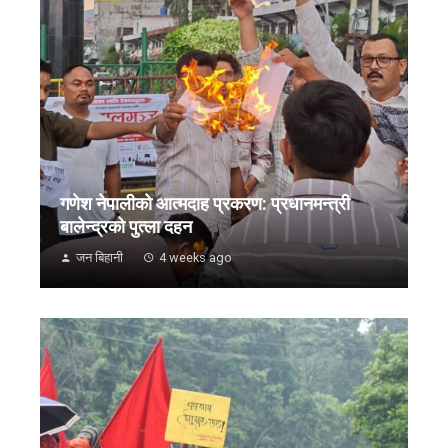
गणेश नेपालीको आत्मदाह प्रकरण: प्रधानमन्त्री
बालेन्द्रको पुत्ला दहन
जन बिहानी
4 weeks ago