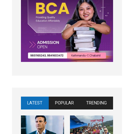
LATEST
POPULAR
TRENDING