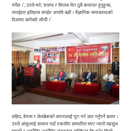
गर्नेछ ।’, उनले भने, ‘प्रचण्ड र विप्लव मेरा दुबै कमान्डर हुनुहुन्छ,
तपाईहरु इतिहास सम्झेर अगाडि बढौं । वैज्ञानिक समाजवादको
दिशामा जानेबारे सोचौं ।’
सहिद, वेपत्ता र जेलब्रेकको सपनालाई पूरा गर्न आट गर्नुपर्ने बताए ।
उनले आफूलाई सम्मान गर्दा एकातिर सम्मानित भएर न्यानो महसुुस