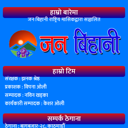
हाम्रो बारेमा
जन बिहानी राष्ट्रिय मासिकद्वारा सञ्चालित
हाम्रो टिम
संरक्षक : झनक श्रेष्ठ
प्रकाशक : विपना ओली
सम्पादक : नविन खड्का
कार्यकारी सम्पादक : केशर ओली
सम्पर्क ठेगाना
ठेगाना : बागबजार-२८, काठमाडाैँ