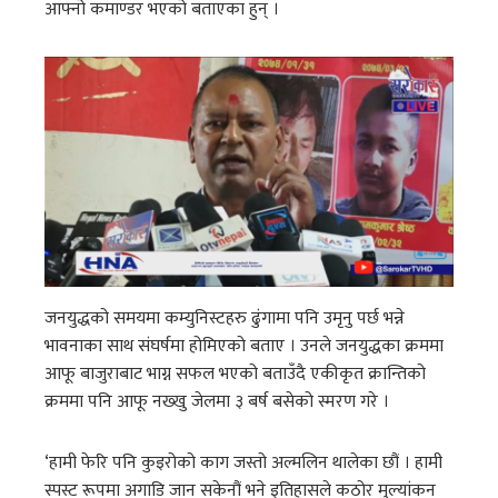
आफ्नो कमाण्डर भएको बताएका हुन् ।
जनयुद्धको समयमा कम्युनिस्टहरु ढुंगामा पनि उमृनु पर्छ भन्ने
भावनाका साथ संघर्षमा होमिएको बताए । उनले जनयुद्धका क्रममा
आफू बाजुराबाट भाग्न सफल भएको बताउँदै एकीकृत क्रान्तिको
क्रममा पनि आफू नख्खु जेलमा ३ बर्ष बसेको स्मरण गरे ।
‘हामी फेरि पनि कुइरोको काग जस्तो अल्मलिन थालेका छौं । हामी
स्पस्ट रूपमा अगाडि जान सकेनौं भने इतिहासले कठोर मुल्यांकन