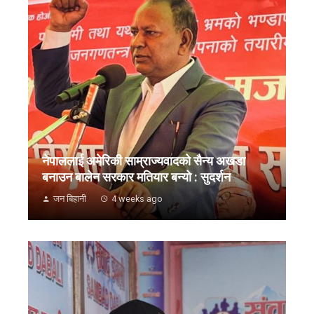
नेपाललाई अमेरिकी साम्राज्यवादको सैन्य अखडा
बनाउन बालेन सरकार मतियार बन्यो : सुदर्शन
जन बिहानी
4 weeks ago