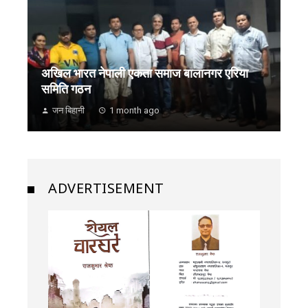
अखिल भारत नेपाली एकता समाज बालानगर एरिया
समिति गठन
जन बिहानी
1 month ago
ADVERTISEMENT