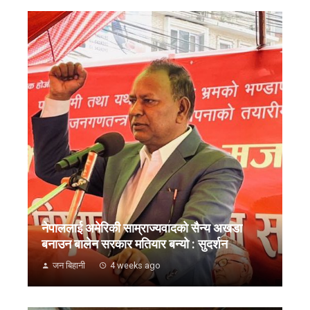
नेपाललाई अमेरिकी साम्राज्यवादको सैन्य अखडा
बनाउन बालेन सरकार मतियार बन्यो : सुदर्शन
जन बिहानी
4 weeks ago