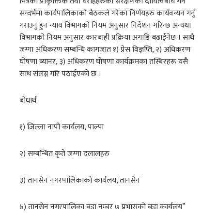
भित्रका प्राकृक्तिक तथा घरोहहरुको संरक्षणको दायित्वबोध गर्ने
सन्दर्भमा कार्यपालिकाको बैठकले गरेका निर्णयहरु कार्यवन्यन गर्नु
गराउनु हुन न्याय विभागको नियम अनुसार निर्देशन गरिन्छ अन्यथा
विभागको नियम अनुसार कारबाही प्रक्रिया अगाडि बढाईनेछ । साथै
जग्गा अधिकरण सम्बन्धि कागजात १) प्रेस विज्ञप्ति, २) अधिकरण
घोषणा ब्यानर, ३) अधिकरण घोषणा कार्यक्रमका तस्बिरहरू यसै
साथ संलग्न गरि पठाईएको छ ।
बोधार्थ
१) जिल्ला नापी कार्यलय, पाल्पा
२) सम्बन्धित कृते जग्गा दलालहरु
३) तानसेन नगरपालिकाको कार्यलय, तानसेन
४) तानसेन नगरपालिका बडा नम्बर ७ प्रभासको बडा कार्यलय”