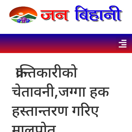
क्रान्तिकारीको
चेतावनी,जग्गा हक
हस्तान्तरण गरिए
मालपोत