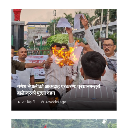
गणेश नेपालीको आत्मदाह प्रकरण: प्रधानमन्त्री
बालेन्द्रको पुत्ला दहन
जन बिहानी
4 weeks ago