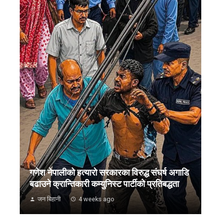
गणेश नेपालीको हत्यारो सरकारका विरुद्ध संघर्ष अगाडि
बढाउने क्रान्तिकारी कम्युनिस्ट पार्टीको प्रतिबद्धता
जन बिहानी
4 weeks ago