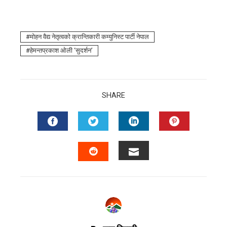
माेहन वैद्य नेतृत्वको क्रान्तिकारी कम्युनिस्ट पार्टी नेपाल
हेमन्तप्रकाश ओली ‘सुदर्शन’
SHARE