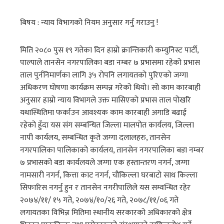
बिषय : न्याय विभागको नियम अनुसार गर्नु गराउनु !
मिति २०८० पुस १९ गतेका दिन हाम्रो क्रान्तिकारी कम्युनिस्ट पार्टी,
पाल्पाले तानसेन नगरपालिका बडा नम्बर ७ प्रभासमा रहेको प्रभास
ताल पुर्ननिमार्णका लागि ३५ रोपनि लगायतको पुरिएको जग्गा
अधिकरण घोषणा कार्यक्रम सम्पन्न गरेको थियो। सो काम कारबाही
अनुसार हाम्रो न्याय विभागले उक्त मासिएको प्रभास ताल पोखरि
यथास्थितिमा फर्काउन आवश्यक काम कारबाही अगाडि बढाई
रहेको हुँदा यस संग सम्बन्धित जिल्ला मालपोत कार्यलय, जिल्ला
नापी कार्यलय, सम्बन्धित कृते जग्गा दलालहरु, तानसेन
नगरपालिका पालिकाको कार्यलय, तानसेन नगरपालिका बडा नम्बर
७ प्रभासको बडा कार्यलयले जग्गा एक हस्तान्तरण नगर्न, जग्गा
नामसारी नगर्न, कित्ता काट नगर्न, चौकिल्ला घरबाटो साध किल्ला
सिफारिस नगर्नु हुन र तानसेन नगरीपालिले यस सम्वन्धित रहेर
२०७४/११/ १५ गते, २०७४/१०/२६ गते, २०७८/११/०६ गते
लगायतका विभिन्न मितिमा स्थानीय सरकारको अधिकारको क्षेत्र