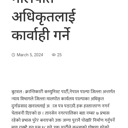
अधिकृतलाई
कार्वाही गर्ने
March 5, 2024
25
बुटवल : क्रान्तिकारी कम्युनिस्ट पार्टी,नेपाल पाल्पा जिल्ला अन्तर्गत
न्याय विभागले जिल्ला मालपोत कार्यलय पाल्पाका अधिकृत
दुर्गाप्रसाद खनाललाई अाज पत्र पठाउदै हक हस्तान्तरण नगर्न
चेतावनी दिएको छ । तानसेन नगरपालिका बडा नम्बर ७ प्रभास
रहेको प्रभास पुरेर बनाएको उक्त जग्गा पुरानै पाेखरि निर्माण गर्नुपर्ने
माग राख्दै गत पुस १८ गते उक्त पार्टीले कब्जाकाे घाेषणा गरेको