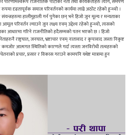
परिणामस्वरूप राजनीतिक पार्टीका नेता तथा कार्यकर्ताहरु त्याग, समर्पण
 दृढतापूर्वक समाज परिवर्तनको कार्यमा लाग्ने अठोट रहेको हुन्थ्यो ।
र संयन्त्रहरुमा हालीमुहाली गर्न पुगेका छन् भने हिजो जुन मूल्य र मन्यताका
 परिवर्तन ल्याउने जुन लक्ष्य एवम् उद्देश्य रहेको हुन्थ्यो, त्यसको
्यताका आधारमा गरिने राजनीतिको हदैसम्मको पतन भएको छ । हिजो
ताहरुनै राष्ट्रघात, जनघात, भ्रष्टाचार एवम् नातावाद र कृपावाद जस्ता निकृष्ट
हरुको कमजोर आत्मगत स्थितिको कारणले गर्दा त्यस्ता जनविरोधी तत्वहरुको
नाको प्रचार, प्रसार र विकास गराउने कामपनि यथेष्ट मात्रामा हुन