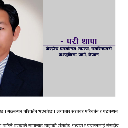
 । गठबन्धन परिवर्तन भएकोछ । लगातार सरकार परिवर्तन र गठबन्धन
ा मानिने भएकाले सामान्यतः त्यहाँको संसदीय अभ्यास र प्रचलनलाई संसदीय