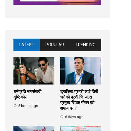
LATEST
POPULAR
TRENDING
धर्मप्रति मार्क्सवादी
ट्राफिक प्रहरी लाई तिमी
दृष्टिकोण
भनेको प्रती जि.ज.स
प्रमुख दिपक गौतम को
5 hours ago
क्षमायाचना!
6 days ago