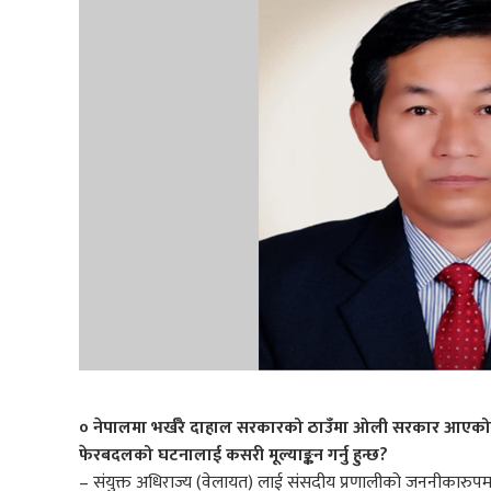
० नेपालमा भर्खरै दाहाल सरकारको ठाउँमा ओली सरकार आएकोछ
फेरबदलको घटनालाई कसरी मूल्याङ्कन गर्नु हुन्छ?
– संयुक्त अधिराज्य (वेलायत) लाई संसदीय प्रणालीको जननीकारुपम