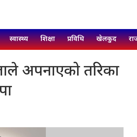
स्वास्थ्य
शिक्षा
प्रविधि
खेलकुद
रा
्तोलाले अपनाएको तरिका
ापा