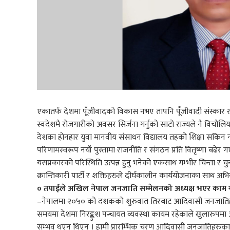
एकातर्फ देशमा पूँजीवादको विकास नभए तापनि पूँजीवादी संस्कार र सं
स्वदेशमै रोजगारीको अवसर सिर्जना गर्नुको साटो राज्यले नै विचौल
देशका होनहार युवा मानवीय संसाधन विद्यालय तहको शिक्षा सकिन नपा
परिणामस्वरूप नयाँ पुस्तामा राजनीति र संगठन प्रति वितृष्णा बढेर 
यसप्रकारको परिस्थिति उत्पन्न हुनु भनेको एकसाथ गम्भीर चिन्ता र 
क्रान्तिकारी पार्टी र शक्तिहरुले दीर्घकालीन कार्ययोजनाका साथ 
० तपाईले अखिल नेपाल जनजाति सम्मेलनको अध्यक्ष भएर काम ग
–नेपालमा २०५० को दशकको शुरुवात तिरबाट आदिवासी जनजातिहरुको
समयमा देशमा निरङ्कुश पन्चायत व्यवस्था कायम रहेकाले खुलारुपमा
सम्भव थएन थिएन । हामी प्रारम्भिक चरण आदिवासी जनजातिहरुका मु