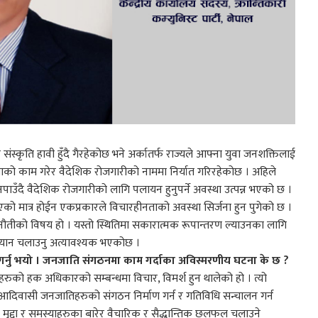
स्कृति हावी हुँदै गैरहेकोछ भने अर्कातर्फ राज्यले आफ्ना युवा जनशक्तिलाई
ियाको काम गरेर वैदेशिक रोजगारीको नाममा निर्यात गरिरहेकोछ । अहिले
उँदै वैदेशिक रोजगारीको लागि पलायन हुनुपर्ने अवस्था उत्पन्न भएको छ ।
गएको मात्र होईन एकप्रकारले विचारहीनताको अवस्था सिर्जना हुन पुगेको छ ।
चुनौतीको विषय हो । यस्तो स्थितिमा सकारात्मक रूपान्तरण ल्याउनका लागि
अभियान चलाउनु अत्यावश्यक भएकोछ ।
र्नु भयो । जनजाति संगठनमा काम गर्दाका अविस्मरणीय घटना के छ ?
 हक अधिकारको सम्बन्धमा विचार, विमर्श हुन थालेको हो । त्यो
 आदिवासी जनजातिहरुको संगठन निर्माण गर्न र गतिविधि सन्चालन गर्न
द्दा र समस्याहरुका बारेर वैचारिक र सैद्धान्तिक छलफल चलाउने