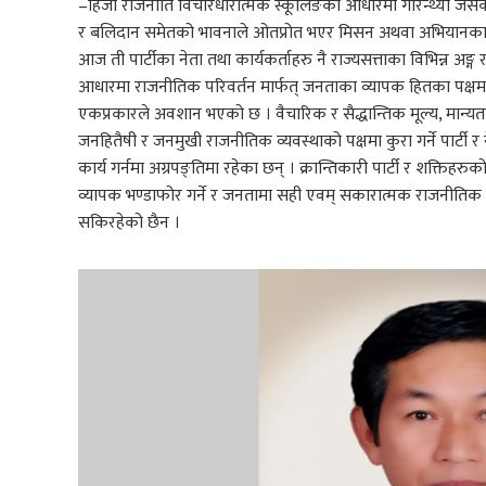
–हिजो राजनीति विचारधारात्मक स्कूलिङको आधारमा गरिन्थ्यो जसको 
र बलिदान समेतको भावनाले ओतप्रोत भएर मिसन अथवा अभियानका रुपमा
आज ती पार्टीका नेता तथा कार्यकर्ताहरु नै राज्यसत्ताका विभिन्न अङ्ग 
आधारमा राजनीतिक परिवर्तन मार्फत् जनताका व्यापक हितका पक्षमा आमूल
एकप्रकारले अवशान भएको छ । वैचारिक र सैद्धान्तिक मूल्य, मान
जनहितैषी र जनमुखी राजनीतिक व्यवस्थाको पक्षमा कुरा गर्ने पार्टी र ने
कार्य गर्नमा अग्रपङ्तिमा रहेका छन् । क्रान्तिकारी पार्टी र शक्ति
व्यापक भण्डाफोर गर्ने र जनतामा सही एवम् सकारात्मक राजनीतिक चेत
सकिरहेको छैन ।